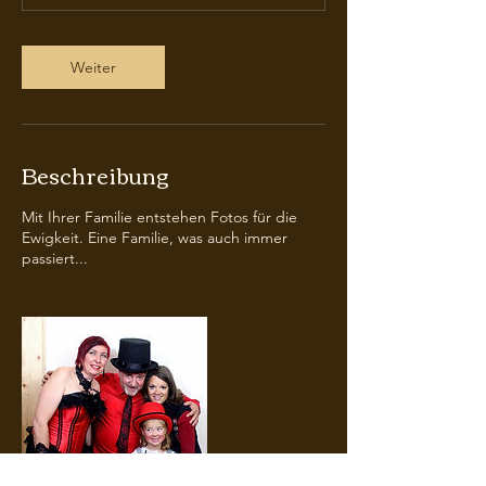
.
Weiter
Beschreibung
Mit Ihrer Familie entstehen Fotos für die
Ewigkeit. Eine Familie, was auch immer
passiert...