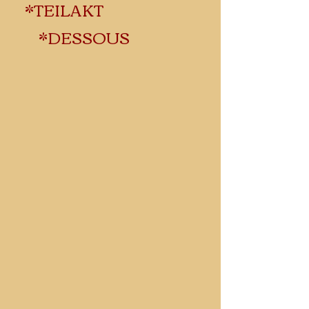
*TEILAKT
*DESSOUS