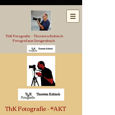
ThK Fotografie - Thorsten Kubisch
Fotograf aus Gengenbach
ThK Fotografie - *AKT