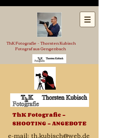
ThK Fotografie - Thorsten Kubisch
Fotograf aus Gengenbach
ThK Fotografie -
SHOOTING - ANGEBOTE
e-mail:
th.kubisch@web.de